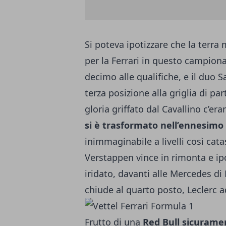
Si poteva ipotizzare che la terra
per la Ferrari in questo campio
decimo alle qualifiche, e il duo 
terza posizione alla griglia di pa
gloria griffato dal Cavallino c’era
si è trasformato nell’ennesimo 
inimmaginabile a livelli così catas
Verstappen vince in rimonta e ip
iridato, davanti alle Mercedes di 
chiude al quarto posto, Leclerc ad
Frutto di una
Red Bull sicurame