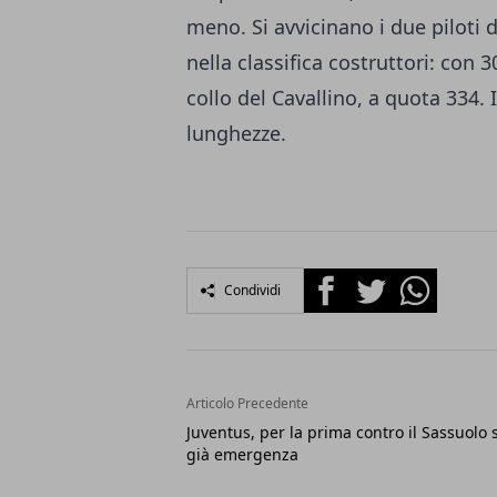
meno. Si avvicinano i due piloti 
nella classifica costruttori: con 
collo del Cavallino, a quota 334. 
lunghezze.
Facebook
Twitter
Whatsapp
Condividi
Articolo Precedente
Juventus, per la prima contro il Sassuolo 
già emergenza