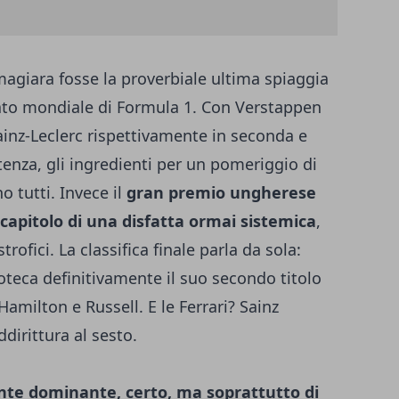
 magiara fosse la proverbiale ultima spiaggia
nato mondiale di Formula 1. Con Verstappen
Sainz-Leclerc rispettivamente in seconda e
rtenza, gli ingredienti per un pomeriggio di
no tutti. Invece il
gran premio ungherese
capitolo di una disfatta ormai sistemica
,
trofici. La classifica finale parla da sola:
oteca definitivamente il suo secondo titolo
Hamilton e Russell. E le Ferrari? Sainz
dirittura al sesto.
nte dominante, certo, ma soprattutto di