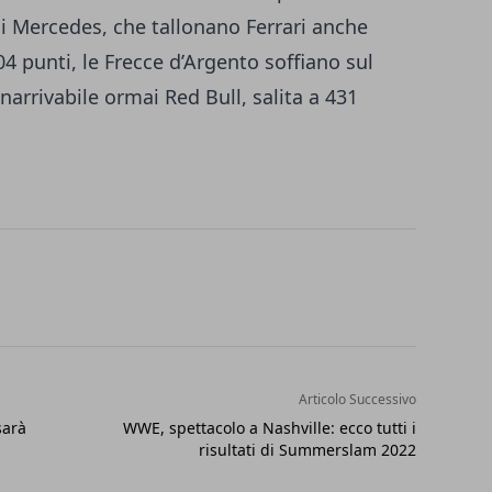
di Mercedes, che tallonano Ferrari anche
304 punti, le Frecce d’Argento soffiano sul
Inarrivabile ormai Red Bull, salita a 431
Articolo Successivo
sarà
WWE, spettacolo a Nashville: ecco tutti i
risultati di Summerslam 2022